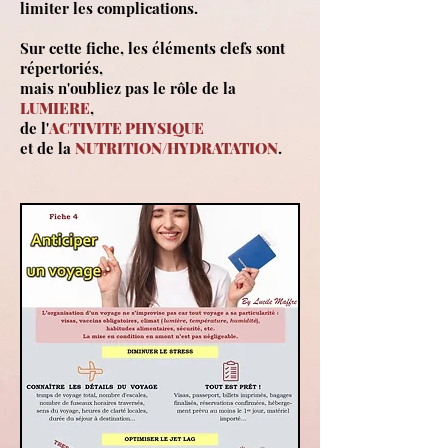
limiter les complications.
Sur cette fiche, les éléments clefs sont
répertoriés,
mais n'oubliez pas le rôle de la
LUMIERE
,
de l'
ACTIVITE PHYSIQUE
et de la
NUTRITION/HYDRATATION
.