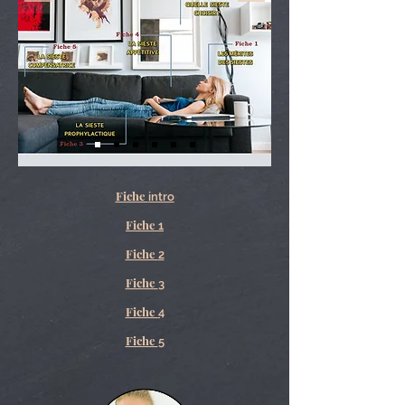
Fiche
intro
Fiche
1
Fiche
2
Fiche
3
Fiche
4
Fiche
5