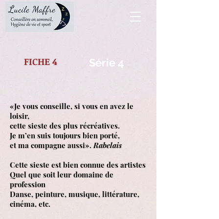
FICHE 4
Série 4
«Je vous conseille, si vous en avez le
loisir,
cette sieste des plus récréatives.
Je m’en suis toujours bien porté,
et ma compagne aussi».
Rabelais
Cette sieste est bien connue des artistes
Quel que soit leur domaine de
profession
Danse, peinture, musique, littérature,
cinéma, etc.